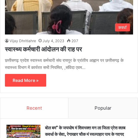
कवर्धा
Vijay Dhritlahre
July 4, 2023
207
स्वास्थ्य कर्मचारी आंदोलन की राह पर
छत्तीसगढ़ प्रदेश स्वास्थ्य कर्मचारी संघ रायपुर के प्रांतीय आह्वान पर छत्तीसगढ़ के
स्वास्थ्य विभाग में कार्यरत सभी नियमित, ,संविदा एवम…
Read More »
Recent
Popular
बोल बम” के जयघोष मं शिवभक्त मन ला जिला प्रेस क्लब
कवर्धा के सेवा, रेगाखार चौक मं स्वल्पाहार पाय के गदगद