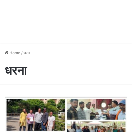
Home
/
धरना
धरना