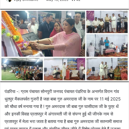
पंडरिया -: ग्राम पंचायत सोनपुरी जनपद पंचायत पंडरिया के अन्तर्गत विरान गांव
धुतपुर मैकलपर्वत गुजरी है जहा बाबा गुरु अमरदास जी के नाम पर 11 मई 2025
को चौथा वर्ष मनाया गया है ! गुरु अमरदास जी बाबा गुरु घासीदास जी के पुत्र थें
और इनकी विवाह प्रतापपुर में अंगारमती जी से संपन्न हुई थी जीनके नाम से
प्रतापपुर में मेला भरा जाता है बताया गया है बाबा गुरु अमरदास जी सतनामी समाज
एवं मानव समाज में एकता और संयमित जीवन जीने में विशेष प्रेरणा देते हैं ऊनका