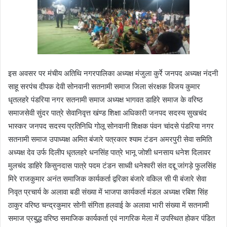
इस अवसर पर मंचीय अतिथि नगरपालिका अध्यक्ष मंजुला कुर्रे जनपद अध्यक्ष नंदनी
साहू सरपंच दीपक देवी सोनवानी सतनामी समाज जिला संरक्षक विजय कुमार
धृतलहरे पंडरिया नगर सतनामी समाज अध्यक्ष भागवत डाहिरे समाज के वरिष्ठ
समाजसेवी सुंदर पात्रे सेवानिवृत्त खंण्ड शिक्षा अधिकारी जनपद सदस्य सुखचंद
भास्कर जनपद सदस्य प्रतिनिधि गोलू सोनवानी शिक्षक पंवन चांदसे पंडरिया नगर
सतनामी समाज उपाध्यक्ष अमित बंजारे पत्रकार श्याम टंडन अमरपुरी सेवा समिति
अध्यक्ष देव उर्फ दिलीप धृतलहरे धनसिंह पात्रे भानू जोशी धनसाय धनेश दिलावर
मुलचंद डाहिरे किसुनदास पात्रे पदम टंडन साध्वी धनेश्वरी संत दद्दू जांगड़े फुलसिंह
मिरे राजकुमार अनंत समाजिक कार्यकर्ता द्वरिका बंजारे वकिल सी पी बंजारे सेवा
निवृत प्रचार्य के अलावा बडी संख्या में भाजपा कार्यकर्ता मंडल अध्यक्ष रबिश सिंह
ठाकुर वरिष्ठ चन्द्रकुमार सोनी संगिता हलवाई के अलावा भारी संख्या में सतनामी
समाज प्रबुद्ध वरिष्ठ समाजिक कार्यकर्ता एवं नागरिक मेला में उपस्थित होकर पंडित