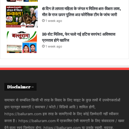
6 दिन ले लापता महिला के जंगल म मिलिस क्षत-विक्षत लाश,
मौत के राज ऊपर पुलिस अउ फोरेंसिक टीम के जांच जारी
1 week ago
10 वोट मिलिस, फेर घलो नई हटिस सरपंच! अविश्वास
प्रस्ताव होगे खारिज
1 week ago
Disclaimer –
समाचार से सम्बंधित किसी भी तरह के विवाद के लिए साइट के कुछ तत्वों में उपयोगकर्ताओं
द्वारा प्रस्तुत सामग्री ( समाचार / फोटो / विडियो आदि ) शामिल होगी,
https://balluram.com इस तरह के सामग्रियों के लिए कोई ज़िम्मेदारी नहीं स्वीकार
करता है। https://balluram.com में प्रकाशित ऐसी सामग्री के लिए संवाददाता / खबर
देने वाला स्वयं जिम्मेदार होगा, https://balluram.com या उसके स्वामी, मुद्रक,