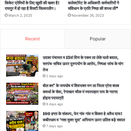
किकेट प्रेमियों के लिए खुशी की खबर है!
कलेक्टोरेट के अधिकारी-कर्मचारियों ने
रायपुर में हो रहा है विक्टी सिल्वरलीग।
संविधान के प्रति निष्ठा की शपथ ली*
March 2, 2025
November 26, 2023
Recent
Popular
उदका पंचायत म 15वां वित्त के रकम ला लेके घलो बवाल,
सरपंच-सचिव ऊपर दुरुपयोग के आरोप, निष्पक्ष जांच के मांग
तेज
2 days ago
बोल बम” के जयघोष मं शिवभक्त मन ला जिला प्रेस क्लब
कवर्धा के सेवा, रेगाखार चौक मं स्वल्पाहार पाय के गदगद
होइस पदयात्री
6 days ago
100 हप्ता के संकल्प, फेर गांव-गांव म बिकत हे अवैध दारू!
कबीरधाम म ‘नशा मुक्त युवा’ अभियान ऊपर उठिस बड़े सवाल
7 days ago