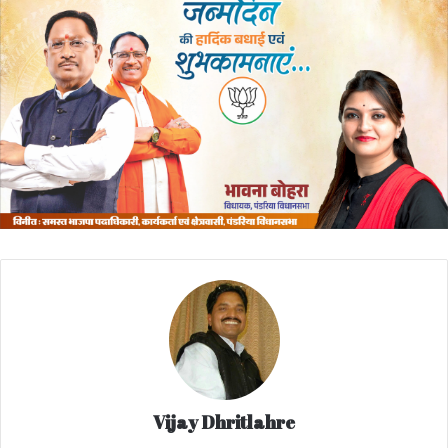
Vijay Dhritlahre