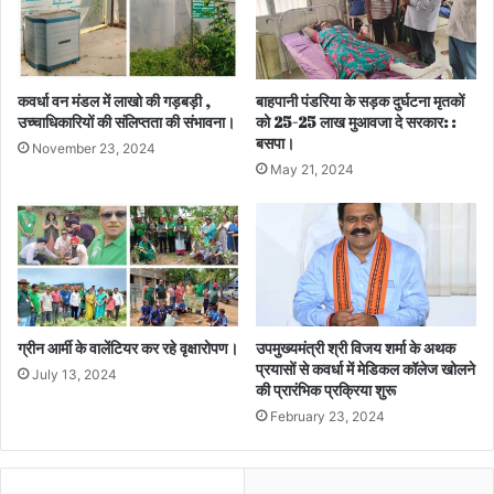
कवर्धा वन मंडल में लाखो की गड़बड़ी ,
बाहपानी पंडरिया के सड़क दुर्घटना मृतकों
उच्चाधिकारियों की संलिप्तता की संभावना।
को 25-25 लाख मुआवजा दे सरकार: :
बसपा।
November 23, 2024
May 21, 2024
ग्रीन आर्मी के वालेंटियर कर रहे वृक्षारोपण।
उपमुख्यमंत्री श्री विजय शर्मा के अथक
प्रयासों से कवर्धा में मेडिकल कॉलेज खोलने
July 13, 2024
की प्रारंभिक प्रक्रिया शुरू
February 23, 2024