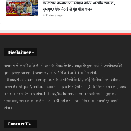
के किसान कल्याण फाऊंडेशन करिस आत्मीय स्वागत,
पुष्पगुच्छ देके मिठाई ले मुंह मीठा कराय
6 days ago
Disclaimer –
समाचार से सम्बंधित किसी भी तरह के विवाद के लिए साइट के कुछ तत्वों में उपयोगकर्ताओं
द्वारा प्रस्तुत सामग्री ( समाचार / फोटो / विडियो आदि ) शामिल होगी,
https://balluram.com इस तरह के सामग्रियों के लिए कोई ज़िम्मेदारी नहीं स्वीकार
करता है। https://balluram.com में प्रकाशित ऐसी सामग्री के लिए संवाददाता / खबर
देने वाला स्वयं जिम्मेदार होगा, https://balluram.com या उसके स्वामी, मुद्रक,
प्रकाशक, संपादक की कोई भी जिम्मेदारी नहीं होगी। सभी विवादों का न्यायक्षेत्र कवर्धा
होगा।
Contact Us –