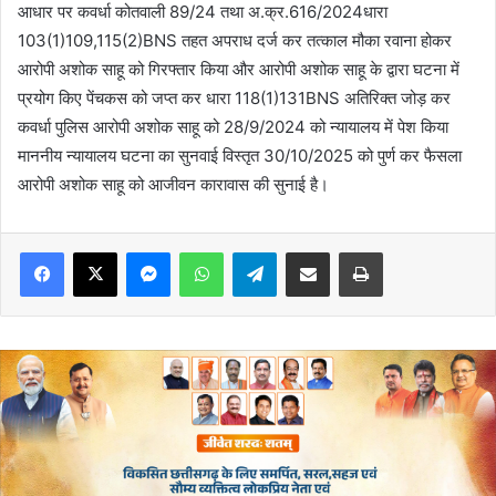
आधार पर कवर्धा कोतवाली 89/24 तथा अ.क्र.616/2024धारा
103(1)109,115(2)BNS तहत अपराध दर्ज कर तत्काल मौका रवाना होकर
आरोपी अशोक साहू को गिरफ्तार किया और आरोपी अशोक साहू के द्वारा घटना में
प्रयोग किए पेंचकस को जप्त कर धारा 118(1)131BNS अतिरिक्त जोड़ कर
कवर्धा पुलिस आरोपी अशोक साहू को 28/9/2024 को न्यायालय में पेश किया
माननीय न्यायालय घटना का सुनवाई विस्तृत 30/10/2025 को पुर्ण कर फैसला
आरोपी अशोक साहू को आजीवन कारावास की सुनाई है।
Messenger
WhatsApp
Telegram
Share via Email
Print