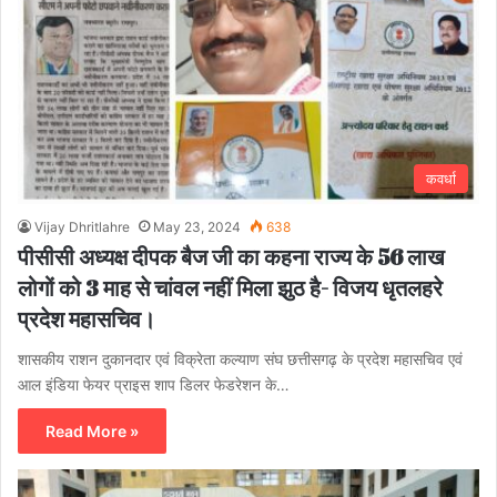
कवर्धा
Vijay Dhritlahre
May 23, 2024
638
पीसीसी अध्यक्ष दीपक बैज जी का कहना राज्य के 56 लाख
लोगों को 3 माह से चांवल नहीं मिला झुठ है- विजय धृतलहरे
प्रदेश महासचिव।
शासकीय राशन दुकानदार एवं विक्रेता कल्याण संघ छत्तीसगढ़ के प्रदेश महासचिव एवं
आल इंडिया फेयर प्राइस शाप डिलर फेडरेशन के…
Read More »