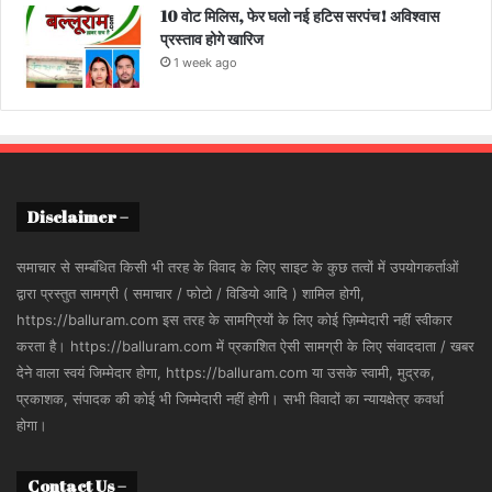
10 वोट मिलिस, फेर घलो नई हटिस सरपंच! अविश्वास
प्रस्ताव होगे खारिज
1 week ago
Disclaimer –
समाचार से सम्बंधित किसी भी तरह के विवाद के लिए साइट के कुछ तत्वों में उपयोगकर्ताओं
द्वारा प्रस्तुत सामग्री ( समाचार / फोटो / विडियो आदि ) शामिल होगी,
https://balluram.com इस तरह के सामग्रियों के लिए कोई ज़िम्मेदारी नहीं स्वीकार
करता है। https://balluram.com में प्रकाशित ऐसी सामग्री के लिए संवाददाता / खबर
देने वाला स्वयं जिम्मेदार होगा, https://balluram.com या उसके स्वामी, मुद्रक,
प्रकाशक, संपादक की कोई भी जिम्मेदारी नहीं होगी। सभी विवादों का न्यायक्षेत्र कवर्धा
होगा।
Contact Us –