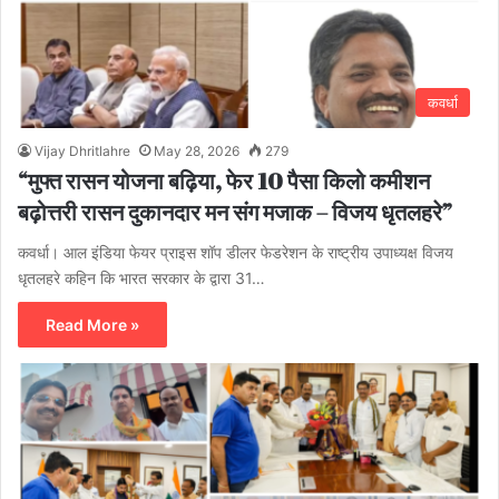
कवर्धा
Vijay Dhritlahre
May 28, 2026
279
“मुफ्त रासन योजना बढ़िया, फेर 10 पैसा किलो कमीशन
बढ़ोत्तरी रासन दुकानदार मन संग मजाक – विजय धृतलहरे”
कवर्धा। आल इंडिया फेयर प्राइस शॉप डीलर फेडरेशन के राष्ट्रीय उपाध्यक्ष विजय
धृतलहरे कहिन कि भारत सरकार के द्वारा 31…
Read More »