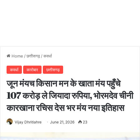
Home
/
छत्तीसगढ़
/
कवर्धा
कवर्धा
कारोबार
छत्तीसगढ़
जून मंयच किसान मन के खाता मंय पहुँचे
107 करोड़ ले जियादा रुपिया, भोरमदेव चीनी
कारखाना रचिस देस भर मंय नया इतिहास
Vijay Dhritlahre
June 21, 2026
23