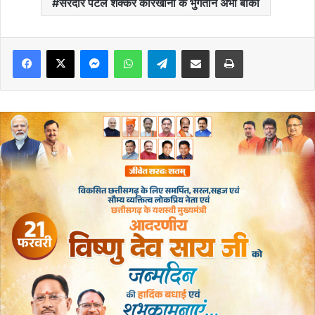
सरदार पटेल शक्कर कारखाना के भुगतान अभी बाकी
Messenger
WhatsApp
Telegram
Share via Email
Print