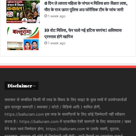
6 दिन ले लापता महिला के जंगल म मिलिस क्षत-विक्षत लाश,
मौत के राज ऊपर पुलिस अउ फोरेंसिक टीम के जांच जारी
1 week ago
10 वोट मिलिस, फेर घलो नई हटिस सरपंच! अविश्वास
प्रस्ताव होगे खारिज
1 week ago
Disclaimer –
समाचार से सम्बंधित किसी भी तरह के विवाद के लिए साइट के कुछ तत्वों में उपयोगकर्ताओं
द्वारा प्रस्तुत सामग्री ( समाचार / फोटो / विडियो आदि ) शामिल होगी,
https://balluram.com इस तरह के सामग्रियों के लिए कोई ज़िम्मेदारी नहीं स्वीकार
करता है। https://balluram.com में प्रकाशित ऐसी सामग्री के लिए संवाददाता / खबर
देने वाला स्वयं जिम्मेदार होगा, https://balluram.com या उसके स्वामी, मुद्रक,
प्रकाशक, संपादक की कोई भी जिम्मेदारी नहीं होगी। सभी विवादों का न्यायक्षेत्र कवर्धा