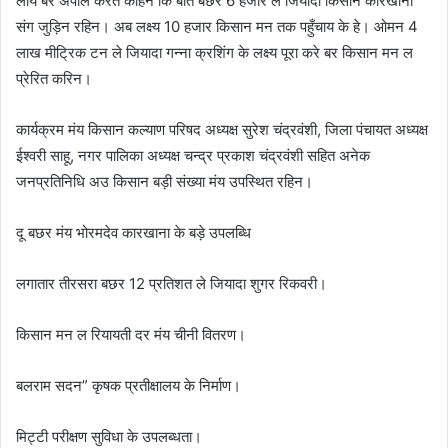
लाय बर अपील करत कहिन कि बीते बछर 6 हजार ले जियादा किसान कारखाना
संग जुड़िन रहिन। अब लक्ष्य 10 हजार किसान मन तक पहुँचाय के हे। ओमन 4
लाख मीट्रिक टन ले जियादा गन्ना क्रशिंग के लक्ष्य पूरा करे बर किसान मन ल
प्रेरित करिन।
कार्यक्रम मंय किसान कल्याण परिषद अध्यक्ष सुरेश चंद्रवंशी, जिला पंचायत अध्यक्ष
ईश्वरी साहू, नगर पालिका अध्यक्ष चन्द्र प्रकाश चंद्रवंशी सहित अनेक
जनप्रतिनिधि अउ किसान बड़ी संख्या मंय उपस्थित रहिन।
दू बछर मंय भोरमदेव कारखाना के बड़े उपलब्धि
लगातार तीरसरा बछर 12 प्रतिशत ले जियादा शुगर रिकवरी।
किसान मन ल रियायती दर मंय चीनी वितरण।
बलराम सदन” कृषक प्रतीक्षालय के निर्माण।
मिट्टी परीक्षण सुविधा के उपलब्धता।