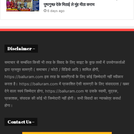
पुष्पगुच्छ देके मिठाई ले मुंह मीठा कराय
6 days ago
Disclaimer –
समाचार से सम्बंधित किसी भी तरह के विवाद के लिए साइट के कुछ तत्वों में उपयोगकर्ताओं
द्वारा प्रस्तुत सामग्री ( समाचार / फोटो / विडियो आदि ) शामिल होगी,
https://balluram.com इस तरह के सामग्रियों के लिए कोई ज़िम्मेदारी नहीं स्वीकार
करता है। https://balluram.com में प्रकाशित ऐसी सामग्री के लिए संवाददाता / खबर
देने वाला स्वयं जिम्मेदार होगा, https://balluram.com या उसके स्वामी, मुद्रक,
प्रकाशक, संपादक की कोई भी जिम्मेदारी नहीं होगी। सभी विवादों का न्यायक्षेत्र कवर्धा
होगा।
Contact Us –