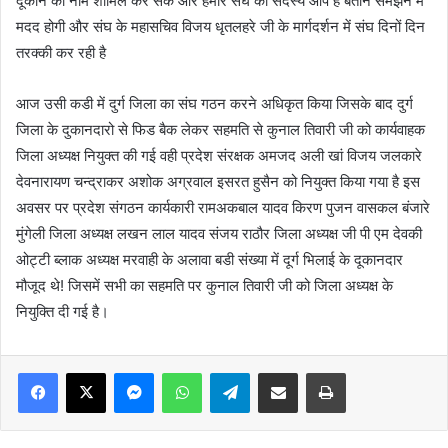
दूकान का नाम शामिल कर सके और हमारे संघ का सदस्य आप है बताने समझने में
मदद होगी और संघ के महासचिव विजय धृतलहरे जी के मार्गदर्शन में संघ दिनों दिन
तरक्की कर रही है
आज उसी कडी में दुर्ग जिला का संघ गठन करने अधिकृत किया जिसके बाद दुर्ग
जिला के दुकानदारो से फिड बैक लेकर सहमति से कुनाल तिवारी जी को कार्यवाहक
जिला अध्यक्ष नियुक्त की गई वही प्रदेश संरक्षक अमजद अली खां विजय जलकारे
देवनारायण चन्द्राकर अशोक अग्रवाल इसरत हुसैन को नियुक्त किया गया है इस
अवसर पर प्रदेश संगठन कार्यकारी रामअकबाल यादव किरण पुजन वासकल बंजारे
मुंगेली जिला अध्यक्ष लखन लाल यादव संजय राठौर जिला अध्यक्ष जी पी एम देवकी
ओट्टी ब्लाक अध्यक्ष मरवाही के अलावा बडी संख्या में दूर्ग भिलाई के दूकानदार
मौजूद थे! जिसमें सभी का सहमति पर कुनाल तिवारी जी को जिला अध्यक्ष के
नियुक्ति दी गई है।
Messenger
WhatsApp
Telegram
Share via Email
Print