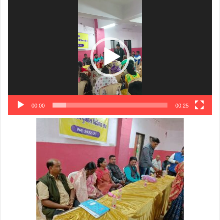
Video
Player
00:00
00:25