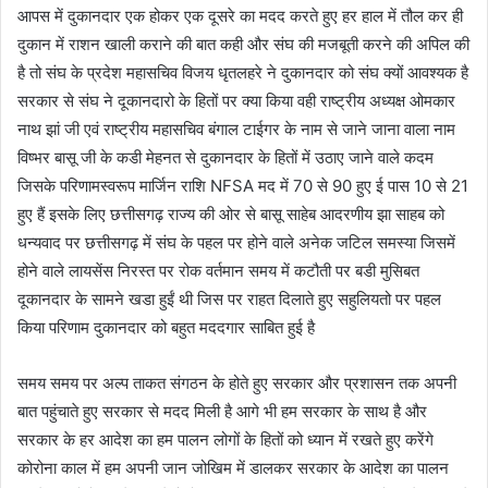
आपस में दुकानदार एक होकर एक दूसरे का मदद करते हुए हर हाल में तौल कर ही
दुकान में राशन खाली कराने की बात कही और संघ की मजबूती करने की अपिल की
है तो संघ के प्रदेश महासचिव विजय धृतलहरे ने दुकानदार को संघ क्यों आवश्यक है
सरकार से संघ ने दूकानदारो के हितों पर क्या किया वही राष्ट्रीय अध्यक्ष ओमकार
नाथ झां जी एवं राष्ट्रीय महासचिव बंगाल टाईगर के नाम से जाने जाना वाला नाम
विष्भर बासू जी के कडी मेहनत से दुकानदार के हितों में उठाए जाने वाले कदम
जिसके परिणामस्वरूप मार्जिन राशि NFSA मद में 70 से 90 हुए ई पास 10 से 21
हुए हैं इसके लिए छत्तीसगढ़ राज्य की ओर से बासू साहेब आदरणीय झा साहब को
धन्यवाद पर छत्तीसगढ़ में संघ के पहल पर होने वाले अनेक जटिल समस्या जिसमें
होने वाले लायसेंस निरस्त पर रोक वर्तमान समय में कटौती पर बडी मुसिबत
दूकानदार के सामने खडा हुईं थी जिस पर राहत दिलाते हुए सहुलियतो पर पहल
किया परिणाम दुकानदार को बहुत मददगार साबित हुई है
समय समय पर अल्प ताकत संगठन के होते हुए सरकार और प्रशासन तक अपनी
बात पहुंचाते हुए सरकार से मदद मिली है आगे भी हम सरकार के साथ है और
सरकार के हर आदेश का हम पालन लोगों के हितों को ध्यान में रखते हुए करेंगे
कोरोना काल में हम अपनी जान जोखिम में डालकर सरकार के आदेश का पालन