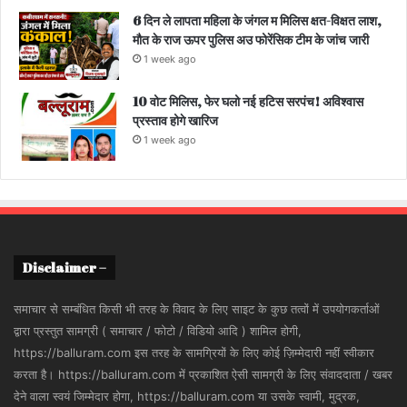
6 दिन ले लापता महिला के जंगल म मिलिस क्षत-विक्षत लाश,
मौत के राज ऊपर पुलिस अउ फोरेंसिक टीम के जांच जारी
1 week ago
10 वोट मिलिस, फेर घलो नई हटिस सरपंच! अविश्वास
प्रस्ताव होगे खारिज
1 week ago
Disclaimer –
समाचार से सम्बंधित किसी भी तरह के विवाद के लिए साइट के कुछ तत्वों में उपयोगकर्ताओं
द्वारा प्रस्तुत सामग्री ( समाचार / फोटो / विडियो आदि ) शामिल होगी,
https://balluram.com इस तरह के सामग्रियों के लिए कोई ज़िम्मेदारी नहीं स्वीकार
करता है। https://balluram.com में प्रकाशित ऐसी सामग्री के लिए संवाददाता / खबर
देने वाला स्वयं जिम्मेदार होगा, https://balluram.com या उसके स्वामी, मुद्रक,