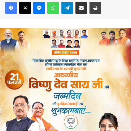
Messenger
WhatsApp
Telegram
Share via Email
Print