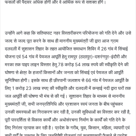
फसलों की पैदावर अधिक होगी और वे आर्थिक रूप से सशक्त होंगे।
उन्होंने आगे कहा कि सतियापाट नहर विस्तारीकरण परियोजना को गति देने और उसे
जल्द से जल्द पूरा करने के साथ ही माननीय मुख्यमंत्री जी द्वारा आज ग्राम
दलदली में सुशासन तिहार के तहत आयोजित समाधान शिविर में 26 गांव में सिंचाई
योजना एवं 54 गांव में पेयजल आपूर्ति हेतु रामपुर (ठाठापुर)-दशरंगपुर-इंदौरी और
मरका तक पाइप लाइन विस्तार हेतु 78 करोड़ 54 लाख रुपये की स्वीकृति देने की
घोषणा से क्षेत्र के हजारों किसानों और जनता को सिंचाई एवं पेयजल की आपूर्ति
सुनिश्चित होगी। इसके साथ ही छीरपानी जलाशय से 66 गांव में पेयजल आपूर्ति के
लिए 1 करोड़ 23 लाख रुपए की स्वीकृति और दलदली में कन्हाई नदी द्वारा घरों तक
जल आपूर्ति की घोषणा भी मंच से की गई। सुशासन तिहार के माध्यम से माननीय
मुख्यमंत्री जी, सभी जनप्रतिनिधि और प्रशासन स्वयं जनता के बीच पहुंचकर
उनकी समस्याओं का निराकरण कर रही है, उनकी सुविधाओं का विस्तार कर रही है,
पूरी पारदर्शिता से विकास कार्यों और अधोसंरचना निर्माण के कार्यों को गति देने के
लिए निरंतर प्रयास कर रही है। प्रदेश के गरीब, युवा, किसान, महिला, व्यापारी एवं
सभी वर्गों के उत्थान के लिए जनहितैषी योजनाएं एवं कल्याणकारी फैसले से प्रदेश