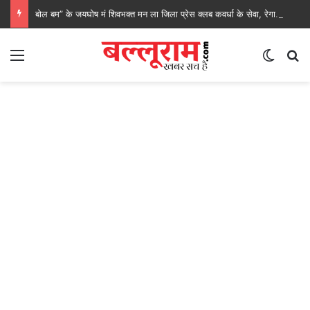
बोल बम” के जयघोष मं शिवभक्त मन ला जिला प्रेस क्लब कवर्धा के सेवा, रेगाखार चौक मं स्वल्पाहार पाय के गदगद होइस पदयात्री
Menu
Switch
S