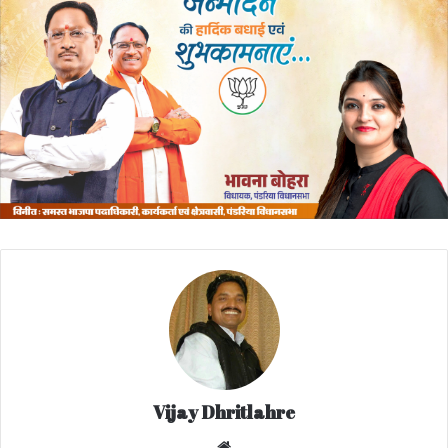
Vijay Dhritlahre
We