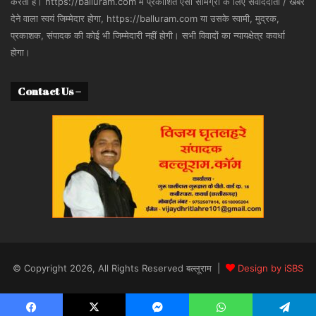
करता है। https://balluram.com में प्रकाशित ऐसी सामग्री के लिए संवाददाता / खबर
देने वाला स्वयं जिम्मेदार होगा, https://balluram.com या उसके स्वामी, मुद्रक,
प्रकाशक, संपादक की कोई भी जिम्मेदारी नहीं होगी। सभी विवादों का न्यायक्षेत्र कवर्धा
होगा।
Contact Us –
© Copyright 2026, All Rights Reserved बल्लूराम |
Design by iSBS