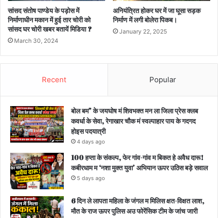
सांसद संतोष पाण्डेय के पड़ोस में
अनियंत्रित होकर घर में जा घूसा सड़क
निर्माणाधीन मकान में हुई तार चोरी को
निर्माण में लगी बोलेरा पिकब।
सांसद घर चोरी खबर बतायें मिडिया ?
January 22, 2025
March 30, 2024
Recent
Popular
बोल बम” के जयघोष मं शिवभक्त मन ला जिला प्रेस क्लब
कवर्धा के सेवा, रेगाखार चौक मं स्वल्पाहार पाय के गदगद
होइस पदयात्री
4 days ago
100 हप्ता के संकल्प, फेर गांव-गांव म बिकत हे अवैध दारू!
कबीरधाम म ‘नशा मुक्त युवा’ अभियान ऊपर उठिस बड़े सवाल
5 days ago
6 दिन ले लापता महिला के जंगल म मिलिस क्षत-विक्षत लाश,
मौत के राज ऊपर पुलिस अउ फोरेंसिक टीम के जांच जारी