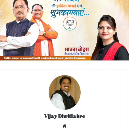
Vijay Dhritlahre
We