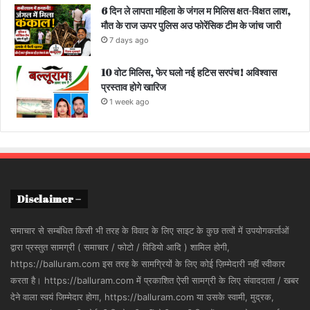
6 दिन ले लापता महिला के जंगल म मिलिस क्षत-विक्षत लाश,
मौत के राज ऊपर पुलिस अउ फोरेंसिक टीम के जांच जारी
7 days ago
10 वोट मिलिस, फेर घलो नई हटिस सरपंच! अविश्वास
प्रस्ताव होगे खारिज
1 week ago
Disclaimer –
समाचार से सम्बंधित किसी भी तरह के विवाद के लिए साइट के कुछ तत्वों में उपयोगकर्ताओं
द्वारा प्रस्तुत सामग्री ( समाचार / फोटो / विडियो आदि ) शामिल होगी,
https://balluram.com इस तरह के सामग्रियों के लिए कोई ज़िम्मेदारी नहीं स्वीकार
करता है। https://balluram.com में प्रकाशित ऐसी सामग्री के लिए संवाददाता / खबर
देने वाला स्वयं जिम्मेदार होगा, https://balluram.com या उसके स्वामी, मुद्रक,