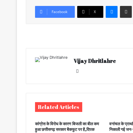
Messenger
Share via Email
Facebook
X
Vijay Dhritlahre
We
bsi
te
Related Articles
कांग्रेस के विरोध के कारण बिजली का बील कम
वनांचल के प्राथ
हुआ छत्तीसगढ़ सरकार बैकफुट पर है,दिपक
निकाली गई जन-