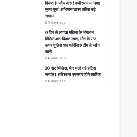
बिकत हे अवैध दारू! कबीरधाम म ‘नशा
मुक्त युवा’ अभियान ऊपर उठिस बड़े
सवाल
5 days ago
6 दिन ले लापता महिला के जंगल म
मिलिस क्षत-विक्षत लाश, मौत के राज
ऊपर पुलिस अउ फोरेंसिक टीम के जांच
जारी
6 days ago
10 वोट मिलिस, फेर घलो नई हटिस
सरपंच! अविश्वास प्रस्ताव होगे खारिज
6 days ago