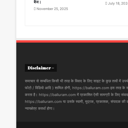
बैज।
July 18, 20
November 25, 2025
Disclaimer –
समाचार से सम्बंधित किसी भी तरह के विवाद के लिए साइट के कुछ तत्वों में उपयोग
फोटो / विडियो आदि ) शामिल होगी, https://balluram.com इस तरह के सामग्र
करता है। https://balluram.com में प्रकाशित ऐसी सामग्री के लिए संवाददाता
https://balluram.com या उसके स्वामी, मुद्रक, प्रकाशक, संपादक की कोई 
न्यायक्षेत्र कवर्धा होगा।