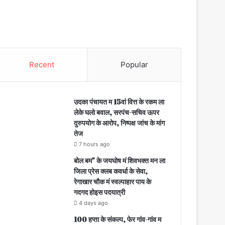
Recent
Popular
उदका पंचायत म 15वां वित्त के रकम ला
लेके घलो बवाल, सरपंच-सचिव ऊपर
दुरुपयोग के आरोप, निष्पक्ष जांच के मांग
तेज
7 hours ago
बोल बम” के जयघोष मं शिवभक्त मन ला
जिला प्रेस क्लब कवर्धा के सेवा,
रेगाखार चौक मं स्वल्पाहार पाय के
गदगद होइस पदयात्री
4 days ago
100 हप्ता के संकल्प, फेर गांव-गांव म