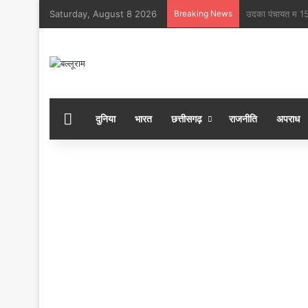
Saturday, August 8 2026
Breaking News
बोल बम” के जयघोष म
होम
दुनिया
भारत
छत्तीसगढ़
राजनीति
अपराध