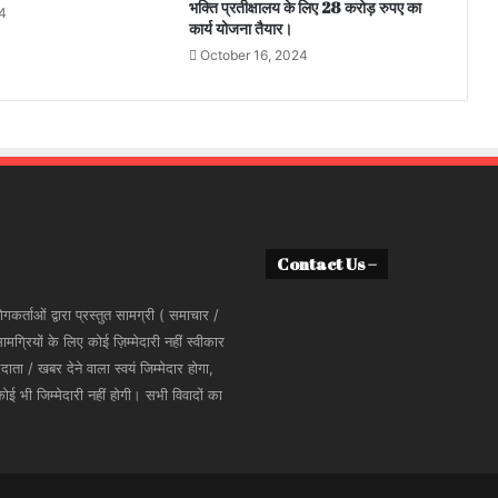
भक्ति प्रतीक्षालय के लिए 28 करोड़ रुपए का
24
कार्य योजना तैयार।
October 16, 2024
Contact Us –
कर्ताओं द्वारा प्रस्तुत सामग्री ( समाचार /
ियों के लिए कोई ज़िम्मेदारी नहीं स्वीकार
 / खबर देने वाला स्वयं जिम्मेदार होगा,
भी जिम्मेदारी नहीं होगी। सभी विवादों का