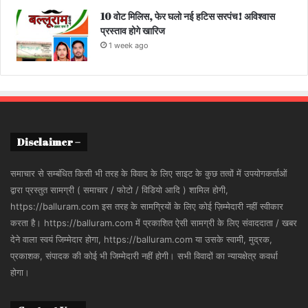
10 वोट मिलिस, फेर घलो नई हटिस सरपंच! अविश्वास
प्रस्ताव होगे खारिज
1 week ago
Disclaimer –
समाचार से सम्बंधित किसी भी तरह के विवाद के लिए साइट के कुछ तत्वों में उपयोगकर्ताओं
द्वारा प्रस्तुत सामग्री ( समाचार / फोटो / विडियो आदि ) शामिल होगी,
https://balluram.com इस तरह के सामग्रियों के लिए कोई ज़िम्मेदारी नहीं स्वीकार
करता है। https://balluram.com में प्रकाशित ऐसी सामग्री के लिए संवाददाता / खबर
देने वाला स्वयं जिम्मेदार होगा, https://balluram.com या उसके स्वामी, मुद्रक,
प्रकाशक, संपादक की कोई भी जिम्मेदारी नहीं होगी। सभी विवादों का न्यायक्षेत्र कवर्धा
होगा।