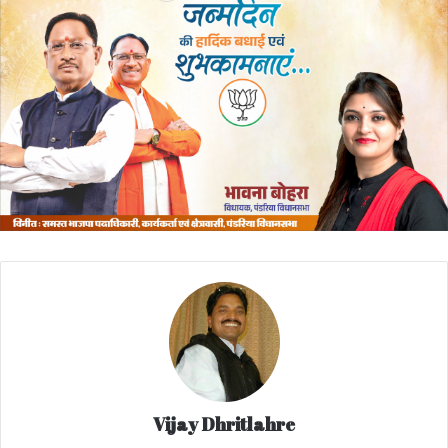
Vijay Dhritlahre