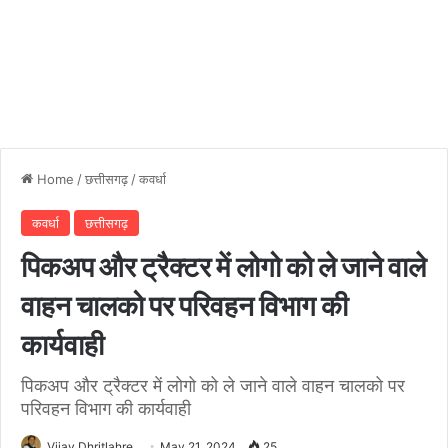
Home
/
छत्तीसगढ़
/
कवर्धा
कवर्धा
छत्तीसगढ़
पिकअप और ट्रैक्टर में लोगो को ले जाने वाले
वाहन चालको पर परिवहन विभाग की
कार्यवाही
पिकअप और ट्रैक्टर में लोगो को ले जाने वाले वाहन चालको पर
परिवहन विभाग की कार्यवाही
Vijay Dhritlahre
May 21, 2024
25