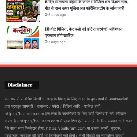
6 दिन ले लापता महिला के जंगल म मिलिस क्षत-विक्षत लाश,
मौत के राज ऊपर पुलिस अउ फोरेंसिक टीम के जांच जारी
6 days ago
10 वोट मिलिस, फेर घलो नई हटिस सरपंच! अविश्वास
प्रस्ताव होगे खारिज
7 days ago
Disclaimer –
समाचार से सम्बंधित किसी भी तरह के विवाद के लिए साइट के कुछ तत्वों में उपयोगकर्ताओं
द्वारा प्रस्तुत सामग्री ( समाचार / फोटो / विडियो आदि ) शामिल होगी,
https://balluram.com इस तरह के सामग्रियों के लिए कोई ज़िम्मेदारी नहीं स्वीकार
करता है। https://balluram.com में प्रकाशित ऐसी सामग्री के लिए संवाददाता / खबर
देने वाला स्वयं जिम्मेदार होगा, https://balluram.com या उसके स्वामी, मुद्रक,
प्रकाशक, संपादक की कोई भी जिम्मेदारी नहीं होगी। सभी विवादों का न्यायक्षेत्र कवर्धा