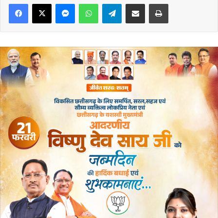
Messenger
WhatsApp
Telegram
Share via Email
Print