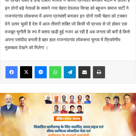
जो प्रखर वक्ता है उन्हें दोबारा भाजपा ने अपना प्रत्याशी बनाकर मैदान में उतारी है
इन दोनों बड़े नेताओं के सामने नया चेहरा देवलाल सिन्हा को बहुजन समाज पार्टी ने
राजनांदगांव लोकसभा में अपना प्रत्याशी बनाकर इन दोनों नामी चेहरा को टक्कर
देने उतार चुकी है देश में आज तीसरी शक्ति जो किसी भी प्रभाव से परे होकर एक
मजबूत चुनौती के रुप में बसपा खड़ी हुई नजर आ रही है अब जनता की बारी है किसे
अपना पसंदीदा बनाती है बहर हाल राजनांदगांव लोकसभा चुनाव में त्रिकोणीय
मुकाबला देखने को मिलेगा ।
Messenger
WhatsApp
Telegram
Share via Email
Print