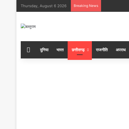
Thursday, August 6 2026
Breaking News
होम
दुनिया
भारत
छत्तीसगढ़
राजनीति
अपराध