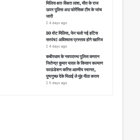
मिलिस क्षत-विक्षत लाश, मौत के राज
ऊपर पुलिस अउ फोरेंसिक टीम के जांच
जारी
4 days ago
10 वोट मिलिस, फेर घलो नई हटिस
सरपंच! अविश्वास प्रस्ताव होगे खारिज
4 days ago
कबीरधाम के नवपदस्थ पुलिस कप्तान
जितेन्द्र कुमार यादव के किसान कल्याण
फाऊंडेशन करिस आत्मीय स्वागत,
पुष्पगुच्छ देके मिठाई ले मुंह मीठा कराय
5 days ago