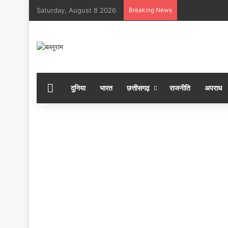
Saturday, August 8 2026
Breaking News
होम
दुनिया
भारत
छत्तीसगढ़
राजनीति
अपराध