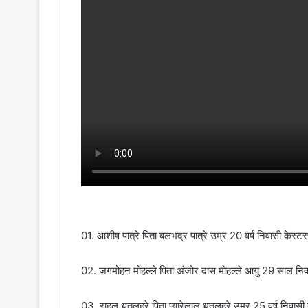
01. आशीष पात्रे पिता बलभद्र पात्रे उम्र 20 वर्ष निवासी केस्टरप
02. जगमोहन मोहल्ले पिता अंजोर दास मोहल्ले आयु 29 साल निवास
03. राहुल धृतलहरे पिता प्यारेलाल धृतलहरे उम्र 25 वर्ष निवासी क