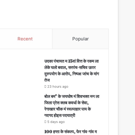
Recent
Popular
उदका पंचायत म 15वां वित्त के रकम ला
लेके घलो बवाल, सरपंच-सचिव ऊपर
दुरुपयोग के आरोप, निष्पक्ष जांच के मांग
तेज
23 hours ago
बोल बम” के जयघोष मं शिवभक्त मन ला
जिला प्रेस क्लब कवर्धा के सेवा,
रेगाखार चौक मं स्वल्पाहार पाय के
गदगद होइस पदयात्री
5 days ago
100 हप्ता के संकल्प, फेर गांव-गांव म