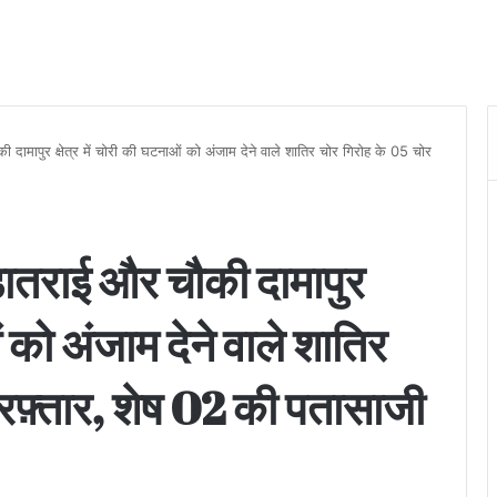
ी दामापुर क्षेत्र में चोरी की घटनाओं को अंजाम देने वाले शातिर चोर गिरोह के 05 चोर
ंडातराई और चौकी दामापुर
ओं को अंजाम देने वाले शातिर
रफ़्तार, शेष 02 की पतासाजी