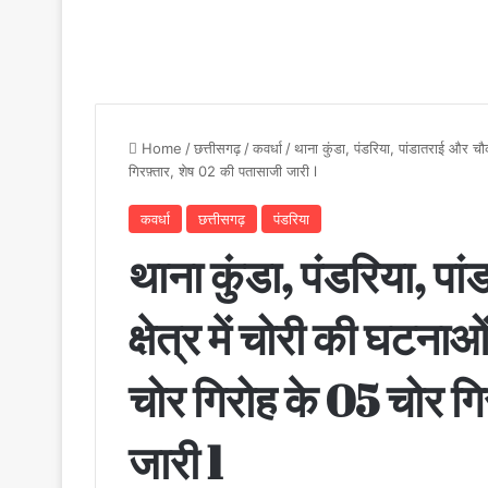
Home
/
छत्तीसगढ़
/
कवर्धा
/
थाना कुंडा, पंडरिया, पांडातराई और चौक
गिरफ़्तार, शेष 02 की पतासाजी जारी l
कवर्धा
छत्तीसगढ़
पंडरिया
थाना कुंडा, पंडरिया, पा
क्षेत्र में चोरी की घटना
चोर गिरोह के 05 चोर गि
जारी l