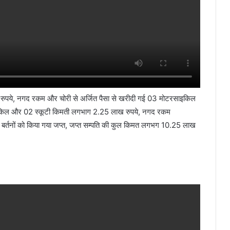
 रुपये, नगद रकम और चोरी से अर्जित पैसा से खरीदी गई 03 मोटरसाइकिल
साइकिल और 02 स्कूटी किमती लगभाग 2.25 लाख रुपये, नगद रकम
्य बर्तनों को किया गया जप्त, जप्त सम्पति की कुल किमत लगभग 10.25 लाख