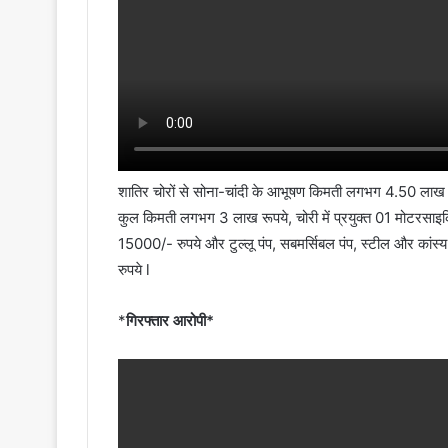
शातिर चोरों से सोना-चांदी के आभूषण किमती लगभग 4.50 लाख
कुल किमती लगभग 3 लाख रूपये, चोरी में प्रयुक्त 01 मोटर
15000/- रुपये और टुल्लू पंप, सबमर्सिबल पंप, स्टील और कांस
रुपये l
*
गिरफ्तार आरोपी*