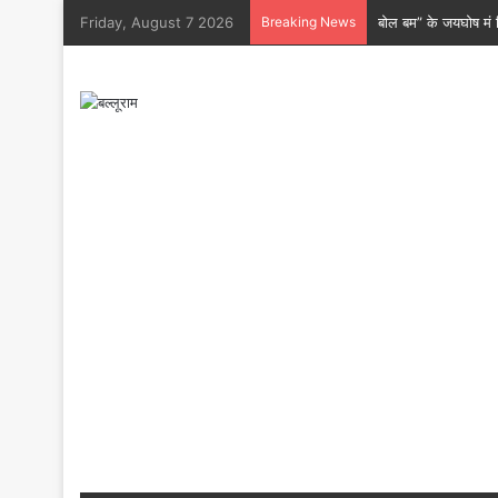
Friday, August 7 2026
Breaking News
बोल बम” के जयघोष मं श