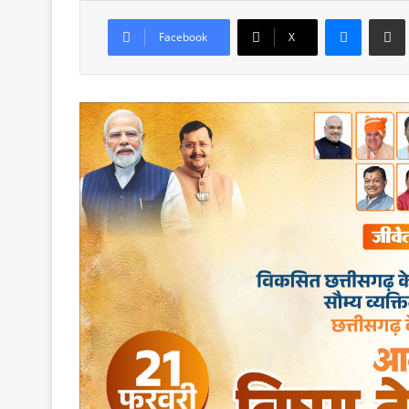
Messenger
Share via Email
Facebook
X