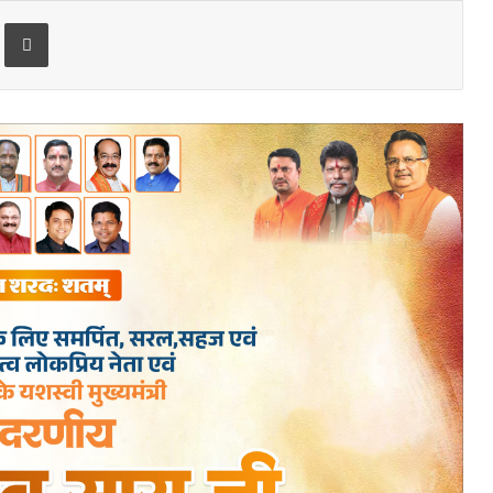
Print