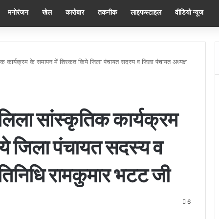
मनोरंजन
खेल
कारोबार
तकनीक
लाइफस्टाइल
वीडियो न्यूज
िक कार्यक्रम के समापन में शिरकत किये जिला पंचायत सदस्य व जिला पंचायत अध्यक्ष
लिला सांस्कृतिक कार्यक्रम
ये जिला पंचायत सदस्य व
्रतिनिधि रामकुमार भटट जी
6