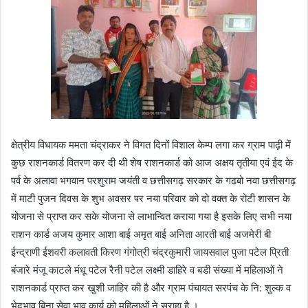
क्षेत्रीय विधायक ममता चंद्राकर ने विगत दिनों विशाल केम्प लगा कर ग्राम पाढ़ी में
कुछ राशनकार्ड वितरण कर दी थी शेष राशनकार्ड को आज अक्षय तृतीया एवं ईद के
पर्व के अलावा भगवान परशुराम जयंती व छत्तीसगढ़ सरकार के गढबो नवा छत्तीसगढ़
में माटी पुजन दिवस के शुभ अवसर पर नया परिवार को दो वक्त के रोटी शासन के
योजना से प्राप्त कर सके योजना से लाभान्वित कराया गया है इसके लिए सभी नया
राशन कार्ड अजय कुमार आशा बाई अमृत बाई अनिता आरती बाई अजमेरी बी
ईन्द्राणी ईशवरी कलावती किरण गंगोत्री चंद्रकुमारी जायसवाल पुजा पटेल प्रिती
बंजारे मंजू काटले मंधू पटेल रैनी पटेल लक्ष्मी डाहिरे व बडी संख्या में महिलाओं ने
राशनकार्ड प्राप्त कर खुशी जाहिर की है और ग्राम पंचायत सरपंच के नि: शुल्क व
भेदभाव बिना सेवा भाव कार्य को महिलाओं ने सराहा है ।