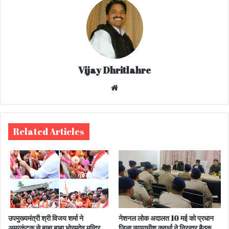
Vijay Dhritlahre
We
bsi
te
Related Articles
उपमुख्यमंत्री श्री विजय शर्मा ने
नेशनल लोक अदालत 10 मई को प्रधान
अमरकंटक से बाबा बाबा भोरमदेव मन्दिर
जिला न्यायाधीश कवर्धा ने निरन्तर बैठक