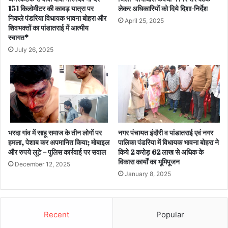
151 किलोमीटर की कावड़ यात्रा पर
लेकर अधिकारियों को दिये दिशा-निर्देश
निकले पंडरिया विधायक भावना बोहरा और
April 25, 2025
शिवभक्तों का पांडातराई में आत्मीय
स्वागत*
July 26, 2025
भरदा गांव में साहू समाज के तीन लोगों पर
नगर पंचायत इंदौरी व पांडातराई एवं नगर
हमला, पेशाब कर अपमानित किया; मोबाइल
पालिका पंडरिया में विधायक भावना बोहरा ने
और रुपये लूटे – पुलिस कार्रवाई पर सवाल
किये 2 करोड़ 62 लाख से अधिक के
विकास कार्यों का भूमिपूजन
December 12, 2025
January 8, 2025
Recent
Popular