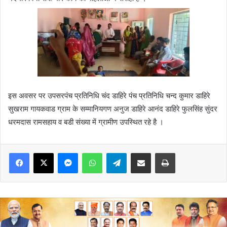
इस अवसर पर उपसरपंच प्रतिनिधि चंद डाहिरे पंच प्रतिनिधि चन्द कुमार डाहिरे
सुखराम गायकवाड ग्राम के सम्मानियगण अनुज डाहिरे आनंद डाहिरे फुलसिंह सुंदर
धरमदास रामसहाय व बडी संख्या में ग्रामीण उपस्थित रहे है ।
Messenger
WhatsApp
Telegram
Share via Email
Print