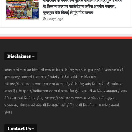
कबीरधाम के नवपदस्थ पुलिस कप्तान जितेन्द्र कुमार यादव
के किसान कल्याण फाऊंडेशन करिस आत्मीय स्वागत,
पुष्पगुच्छ देके मिठाई ले मुंह मीठा कराय
7 days ago
Disclaimer –
समाचार से सम्बंधित किसी भी तरह के विवाद के लिए साइट के कुछ तत्वों में उपयोगकर्ताओं
द्वारा प्रस्तुत सामग्री ( समाचार / फोटो / विडियो आदि ) शामिल होगी,
https://balluram.com इस तरह के सामग्रियों के लिए कोई ज़िम्मेदारी नहीं स्वीकार
करता है। https://balluram.com में प्रकाशित ऐसी सामग्री के लिए संवाददाता / खबर
देने वाला स्वयं जिम्मेदार होगा, https://balluram.com या उसके स्वामी, मुद्रक,
प्रकाशक, संपादक की कोई भी जिम्मेदारी नहीं होगी। सभी विवादों का न्यायक्षेत्र कवर्धा
होगा।
Contact Us –