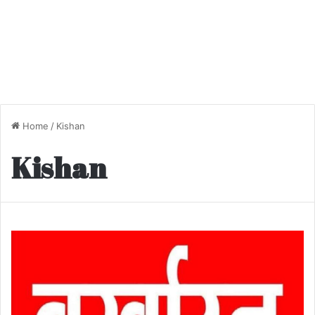
Home
/
Kishan
Kishan