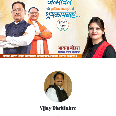
Vijay Dhritlahre