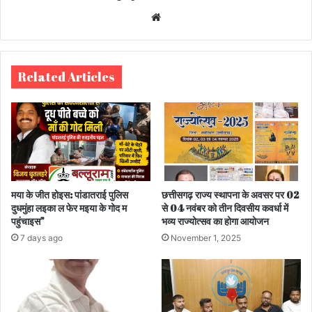
We
bsi
te
Related Articles
मया के जीत होइस: पांडातराई पुलिस
छत्तीसगढ़ राज्य स्थापना के अवसर पर 02
दुधमुंहा लइका ल फेर मइया के गोद म
से 04 नवंबर को तीन दिवसीय कवर्धा में
पहुंचाइस”
भव्य राज्योत्सव का होगा आयोजन
7 days ago
November 1, 2025