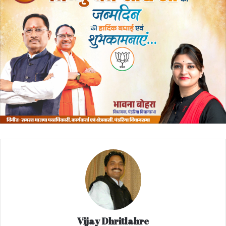
Vijay Dhritlahre