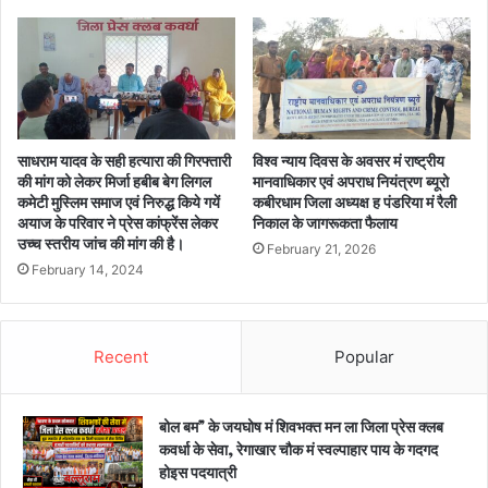
साधराम यादव के सही हत्यारा की गिरफ्तारी
विश्व न्याय दिवस के अवसर मं राष्ट्रीय
की मांग को लेकर मिर्जा हबीब बेग लिगल
मानवाधिकार एवं अपराध नियंत्रण ब्यूरो
कमेटी मुस्लिम समाज एवं निरुद्ध किये गयें
कबीरधाम जिला अध्यक्ष ह पंडरिया मं रैली
अयाज के परिवार ने प्रेस कांफ्रेंस लेकर
निकाल के जागरूकता फैलाय
उच्च स्तरीय जांच की मांग की है।
February 21, 2026
February 14, 2024
Recent
Popular
बोल बम” के जयघोष मं शिवभक्त मन ला जिला प्रेस क्लब
कवर्धा के सेवा, रेगाखार चौक मं स्वल्पाहार पाय के गदगद
होइस पदयात्री