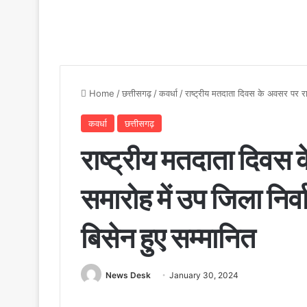
Home
/
छत्तीसगढ़
/
कवर्धा
/
राष्ट्रीय मतदाता दिवस के अवसर पर राज
कवर्धा
छत्तीसगढ़
राष्ट्रीय मतदाता दिवस 
समारोह में उप जिला निर
बिसेन हुए सम्मानित
News Desk
January 30, 2024