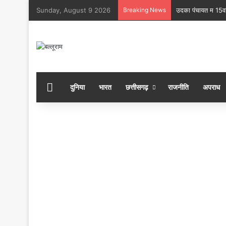
Sunday, August 9 2026
Breaking News
बोल बम” के जयघोष मं
होम
दुनिया
भारत
छत्तीसगढ़
राजनीति
अपराध