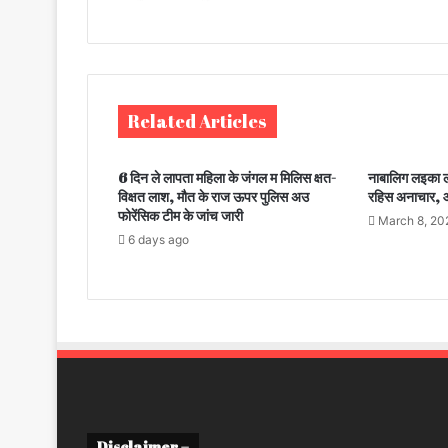
Related Articles
6 दिन ले लापता महिला के जंगल म मिलिस क्षत-
नाबालिग लइका ला
विक्षत लाश, मौत के राज ऊपर पुलिस अउ
रहिस अनाचार, आ
फोरेंसिक टीम के जांच जारी
March 8, 20
6 days ago
Disclaimer –