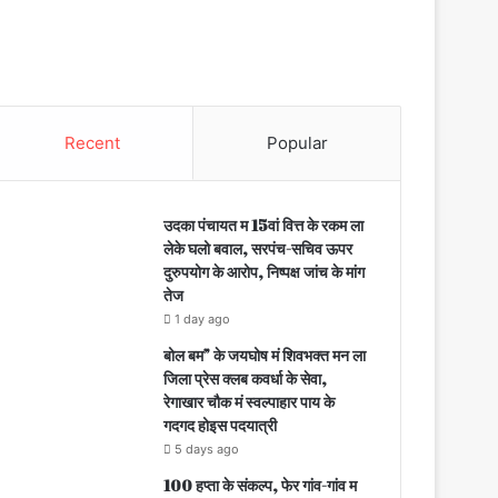
Recent
Popular
उदका पंचायत म 15वां वित्त के रकम ला
लेके घलो बवाल, सरपंच-सचिव ऊपर
दुरुपयोग के आरोप, निष्पक्ष जांच के मांग
तेज
1 day ago
बोल बम” के जयघोष मं शिवभक्त मन ला
जिला प्रेस क्लब कवर्धा के सेवा,
रेगाखार चौक मं स्वल्पाहार पाय के
गदगद होइस पदयात्री
5 days ago
100 हप्ता के संकल्प, फेर गांव-गांव म