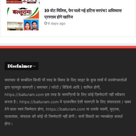
10 वोट मिलिस, फेर घलो नई हटिस सरपंच! अविश्वास
प्रस्ताव होगे खारिज
6 days ago
Disclaimer –
समाचार से सम्बंधित किसी भी तरह के विवाद के लिए साइट के कुछ तत्वों में उपयोगकर्ताओं
द्वारा प्रस्तुत सामग्री ( समाचार / फोटो / विडियो आदि ) शामिल होगी,
https://balluram.com इस तरह के सामग्रियों के लिए कोई ज़िम्मेदारी नहीं स्वीकार
करता है। https://balluram.com में प्रकाशित ऐसी सामग्री के लिए संवाददाता / खबर
देने वाला स्वयं जिम्मेदार होगा, https://balluram.com या उसके स्वामी, मुद्रक,
प्रकाशक, संपादक की कोई भी जिम्मेदारी नहीं होगी। सभी विवादों का न्यायक्षेत्र कवर्धा
होगा।