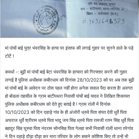
मां पांचों बाई पुत्र भंवरसिंह के हत्या पर इंसाफ की लगाई गुहार पर सुनने वाले के पड़े
टोटें !
कवर्धा -: बुढ़ी मां पांचों बाई बेटा भंवरसिंह के हत्यारा को गिरफ्तार करने की गुहार
लगाई है पुलिस अधीक्षक कबीरधाम को दिनांक 28/10/2023 को पर अब तक बुढ़ी
मां पांचों बाई के आवेदन पर ठोस पहल नहीं होना अनेक सवाल पैदा करता है! अवगत
हो बोडला तहसील के ग्राम बाटीपथरा निवासी पांचों बाई यादव ने लिखित शिकायत
पुलिस अधीक्षक कबीरधाम को देते हुए बताई है ! ग्राम रांली में दिनांक
10/10/2023 को दिन दहाड़े गांव के ही अंजोरी ध्रुवे पिता संपत देवी धुर्वे पिता
अघराज धुर्वे श्रीराम ध्रुवे पिता भादू जय सिंह ध्रुवे पिता रामजी रतन सिंह धुर्वे पिता
बहादुर सिंह घुरुवा पिता नंदराम सोनसिह पिता गेलहा सभी निवासी रांली थाना तरेगांव
ने दिन दहाड़े दौड़ा दौड़ा कर मारा परिवार के लोग बचाने कोशिश किए तो उन्हें भी