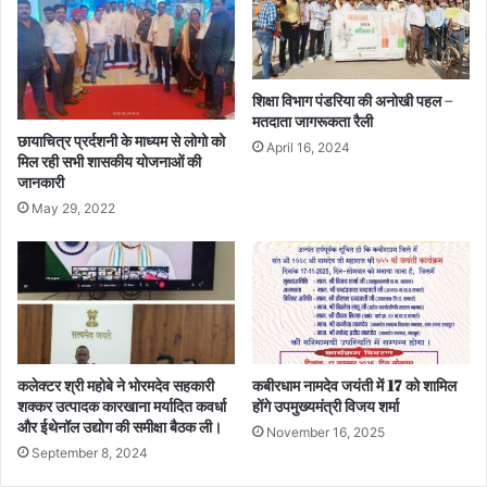
शिक्षा विभाग पंडरिया की अनोखी पहल –
मतदाता जागरूकता रैली
छायाचित्र प्रर्दशनी के माध्यम से लोगो को
April 16, 2024
मिल रही सभी शासकीय योजनाओं की
जानकारी
May 29, 2022
कलेक्टर श्री महोबे ने भोरमदेव सहकारी
कबीरधाम नामदेव जयंती में 17 को शामिल
शक्कर उत्पादक कारखाना मर्यादित कवर्धा
होंगे उपमुख्यमंत्री विजय शर्मा
और ईथेनॉल उद्योग की समीक्षा बैठक ली।
November 16, 2025
September 8, 2024