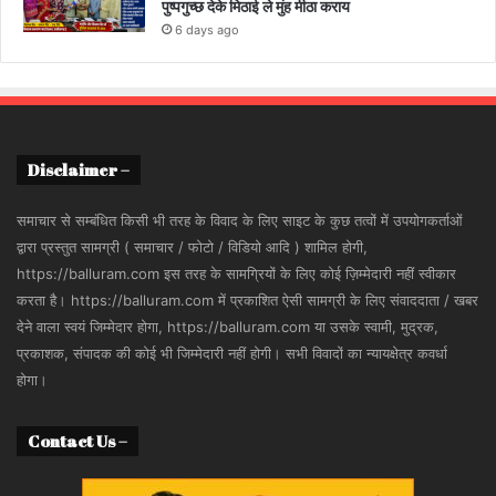
पुष्पगुच्छ देके मिठाई ले मुंह मीठा कराय
6 days ago
Disclaimer –
समाचार से सम्बंधित किसी भी तरह के विवाद के लिए साइट के कुछ तत्वों में उपयोगकर्ताओं
द्वारा प्रस्तुत सामग्री ( समाचार / फोटो / विडियो आदि ) शामिल होगी,
https://balluram.com इस तरह के सामग्रियों के लिए कोई ज़िम्मेदारी नहीं स्वीकार
करता है। https://balluram.com में प्रकाशित ऐसी सामग्री के लिए संवाददाता / खबर
देने वाला स्वयं जिम्मेदार होगा, https://balluram.com या उसके स्वामी, मुद्रक,
प्रकाशक, संपादक की कोई भी जिम्मेदारी नहीं होगी। सभी विवादों का न्यायक्षेत्र कवर्धा
होगा।
Contact Us –