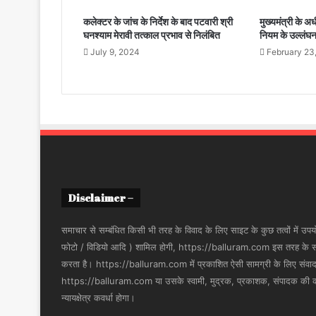
कलेक्टर के जांच के निर्देश के बाद पटवारी श्री
मुख्यमंत्री के अ
घनश्याम मेरावी तत्काल प्रभाव से निलंबित
नियम के उल्लंघन
July 9, 2024
February 23
Disclaimer –
समाचार से सम्बंधित किसी भी तरह के विवाद के लिए साइट के कुछ तत्वों में उपयोग
फोटो / विडियो आदि ) शामिल होगी, https://balluram.com इस तरह के सामग्र
करता है। https://balluram.com में प्रकाशित ऐसी सामग्री के लिए संवाददाता
https://balluram.com या उसके स्वामी, मुद्रक, प्रकाशक, संपादक की कोई 
न्यायक्षेत्र कवर्धा होगा।