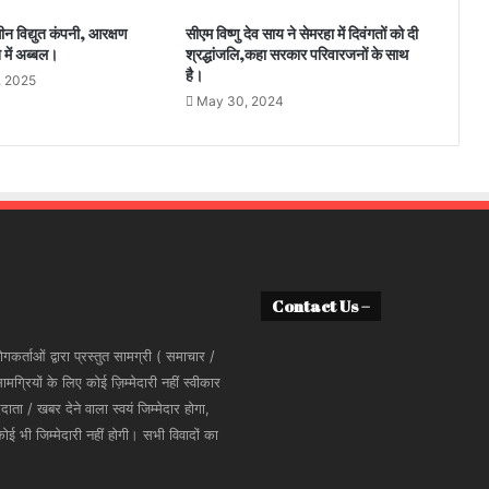
धीन विद्युत कंपनी, आरक्षण
सीएम विष्णु देव साय ने सेमरहा में दिवंगतों को दी
 में अब्बल।
श्रद्धांजलि,कहा सरकार परिवारजनों के साथ
है।
, 2025
May 30, 2024
Contact Us –
कर्ताओं द्वारा प्रस्तुत सामग्री ( समाचार /
ियों के लिए कोई ज़िम्मेदारी नहीं स्वीकार
 / खबर देने वाला स्वयं जिम्मेदार होगा,
भी जिम्मेदारी नहीं होगी। सभी विवादों का