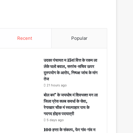
Recent
Popular
उदका पंचायत म 15वां वित्त के रकम ला
लेके घलो बवाल, सरपंच-सचिव ऊपर
दुरुपयोग के आरोप, निष्पक्ष जांच के मांग
तेज
21 hours ago
बोल बम” के जयघोष मं शिवभक्त मन ला
जिला प्रेस क्लब कवर्धा के सेवा,
रेगाखार चौक मं स्वल्पाहार पाय के
गदगद होइस पदयात्री
5 days ago
100 हप्ता के संकल्प, फेर गांव-गांव म