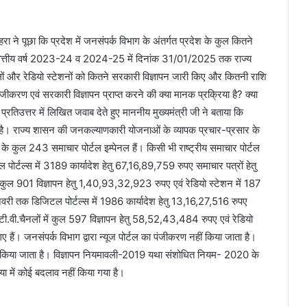
ोहरा ने पूछा कि प्रदेश में जनसंपर्क विभाग के अंतर्गत प्रदेश के कुल कितने
ं? वित्तीय वर्ष 2023-24 व 2024-25 में दिनांक 31/01/2025 तक राज्य
नलों और रेडियो स्टेशनों को कितने सरकारी विज्ञापन जारी किए और कितनी राशि
करण एवं सरकारी विज्ञापन प्राप्त करने की क्या मानक प्रक्रिया है? क्या
प्रतिउत्तर में लिखित जवाब देते हुए माननीय मुख्यमंत्री जी ने बताया कि
ाता है। राज्य शासन की जनकल्याणकारी योजनाओं के व्यापक प्रचार-प्रसार के
ेश के कुल 243 समाचार पोर्टल इम्पेनल हैं। किसी भी राष्ट्रीय समाचार पोर्टल
 पोर्टल्स में 3189 कार्यादेश हेतु 67,16,89,759 रुपए समाचार पत्रों हेतु
ं कुल 901 विज्ञापन हेतु 1,40,93,32,923 रुपए एवं रेडियो स्टेशन में 187
वरी तक डिजिटल पोर्टल्स में 1986 कार्यादेश हेतु 13,16,27,516 रुपए
ी.वी.चैनलों में कुल 597 विज्ञापन हेतु 58,52,43,484 रुपए एवं रेडियो
 हैं। जनसंपर्क विभाग द्वारा न्यूज पोर्टल का पंजीकरण नहीं किया जाता है।
लमेंट किया जाता है। विज्ञापन नियमावली-2019 यथा संशोधित नियम- 2020 के
किया में कोई बदलाव नहीं किया गया है।