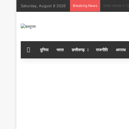
Saturday, August 8 2026
Breaking News
बोल बम” के जयघोष म
होम
दुनिया
भारत
छत्तीसगढ़
राजनीति
अपराध