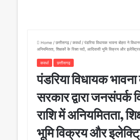
Home
/
छत्तीसगढ़
/
कवर्धा
/
पंडरिया विधायक भावना बोहरा ने विधानसभा 
अनियमितता, शिक्षकों के रिक्त पदों, आदिवासी भूमि विक्रय और इलेक्ट्रि
कवर्धा
छत्तीसगढ़
पंडरिया विधायक भावना बोह
सरकार द्वारा जनसंपर्क वि
राशि में अनियमितता, शिक
भूमि विक्रय और इलेक्ट