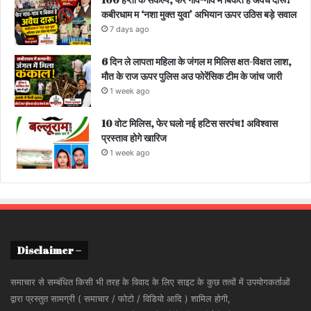
कबीरधाम म ‘नशा मुक्त युवा’ अभियान ऊपर उठिस बड़े सवाल
7 days ago
6 दिन ले लापता महिला के जंगल म मिलिस क्षत-विक्षत लाश,
मौत के राज ऊपर पुलिस अउ फोरेंसिक टीम के जांच जारी
1 week ago
10 वोट मिलिस, फेर घलो नई हटिस सरपंच! अविश्वास
प्रस्ताव होगे खारिज
1 week ago
Disclaimer –
समाचार से सम्बंधित किसी भी तरह के विवाद के लिए साइट के कुछ तत्वों में उपयोगकर्ताओं
द्वारा प्रस्तुत सामग्री ( समाचार / फोटो / विडियो आदि ) शामिल होगी,