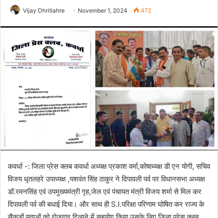
Vijay Dhritlahre
November 1, 2024
472
कवर्धा -: जिला प्रेस क्लब कवर्धा अध्यक्ष प्रकाश वर्मा,कोषाध्यक्ष डी एन योगी, सचिव
विजय धृतलहरे उपाध्यक्ष ,यशवंत सिंह ठाकुर ने दिपावली पर्व पर विधानसभा अध्यक्ष
डॉ.रमनसिंह एवं उपमुख्यमंत्री गृह,जेल एवं पंचायत मंत्री विजय शर्मा से मिल कर
दिपावली पर्व की बधाई दिया। और साथ ही S.I.परिक्षा परिणाम घोषित कर राज्य के
सैकड़ों युवाओं को रोजगार दिलाने में सहयोग किया उसके लिए जिला प्रेस क्लब