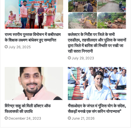
राज्य स्तरीय पुस्तक विमोचन में कबीरधाम
कलेक्टर के निर्देश पर जिले के सभी
के शिक्षक लक्ष्मण बांधेकर हुए सम्मानित
एसडीएम, तहसीलदार और पुलिस के जवानों
द्वारा जिले में बारिश की स्थिति पर रखी जा
July 26, 2025
रही सतत निगरानी
July 29, 2023
विरेन्द्र साहू को मिली डॉक्टर ऑफ
भैंसाओदार के जंगल मं गूंजिस योग के संदेश,
फिलासफी की उपाधि
सैकड़ों मनखे एक संग करिन योगाभ्यास”
December 24, 2023
June 21, 2026