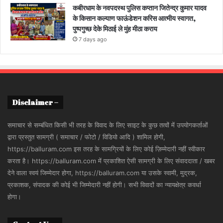
कबीरधाम के नवपदस्थ पुलिस कप्तान जितेन्द्र कुमार यादव
के किसान कल्याण फाऊंडेशन करिस आत्मीय स्वागत,
पुष्पगुच्छ देके मिठाई ले मुंह मीठा कराय
7 days ago
Disclaimer –
समाचार से सम्बंधित किसी भी तरह के विवाद के लिए साइट के कुछ तत्वों में उपयोगकर्ताओं
द्वारा प्रस्तुत सामग्री ( समाचार / फोटो / विडियो आदि ) शामिल होगी,
https://balluram.com इस तरह के सामग्रियों के लिए कोई ज़िम्मेदारी नहीं स्वीकार
करता है। https://balluram.com में प्रकाशित ऐसी सामग्री के लिए संवाददाता / खबर
देने वाला स्वयं जिम्मेदार होगा, https://balluram.com या उसके स्वामी, मुद्रक,
प्रकाशक, संपादक की कोई भी जिम्मेदारी नहीं होगी। सभी विवादों का न्यायक्षेत्र कवर्धा
होगा।