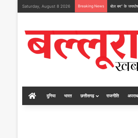
Saturday, August 8 2026
Breaking News
बोल बम” के जयघोष म
होम
दुनिया
भारत
छत्तीसगढ़
राजनीति
अपराध