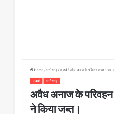
Home
/
छत्तीसगढ़
/
कवर्धा
/
अवैध अनाज के परिवहन करते माजदा व
कवर्धा
छत्तीसगढ़
अवैध अनाज के परिवहन 
ने किया जब्त।