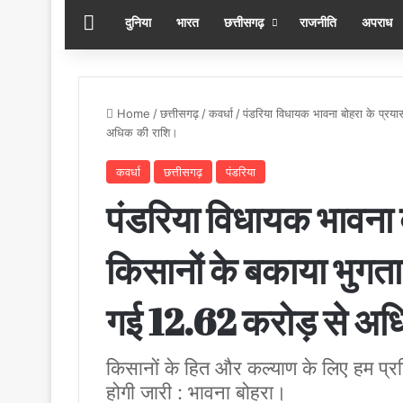
होम
दुनिया
भारत
छत्तीसगढ़
राजनीति
अपराध
Home
/
छत्तीसगढ़
/
कवर्धा
/
पंडरिया विधायक भावना बोहरा के प्रया
अधिक की राशि।
कवर्धा
छत्तीसगढ़
पंडरिया
पंडरिया विधायक भावना बो
किसानों के बकाया भुगता
गई 12.62 करोड़ से अध
किसानों के हित और कल्याण के लिए हम प्रति
होगी जारी : भावना बोहरा।