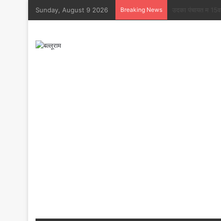
Sunday, August 9 2026
Breaking News
बोल बम” के जयघोष मं