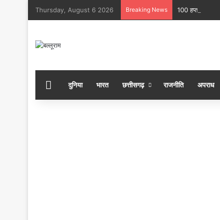
Thursday, August 6 2026
Breaking News
100 हप्ता के संकल
होम
दुनिया
भारत
छत्तीसगढ़
राजनीति
अपराध