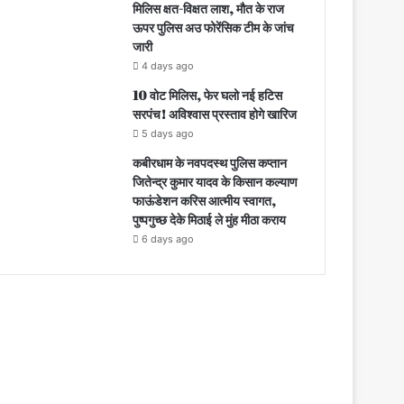
मिलिस क्षत-विक्षत लाश, मौत के राज
ऊपर पुलिस अउ फोरेंसिक टीम के जांच
जारी
4 days ago
10 वोट मिलिस, फेर घलो नई हटिस
सरपंच! अविश्वास प्रस्ताव होगे खारिज
5 days ago
कबीरधाम के नवपदस्थ पुलिस कप्तान
जितेन्द्र कुमार यादव के किसान कल्याण
फाऊंडेशन करिस आत्मीय स्वागत,
पुष्पगुच्छ देके मिठाई ले मुंह मीठा कराय
6 days ago