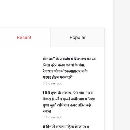
Recent
Popular
बोल बम” के जयघोष मं शिवभक्त मन ला
जिला प्रेस क्लब कवर्धा के सेवा,
रेगाखार चौक मं स्वल्पाहार पाय के
गदगद होइस पदयात्री
3 days ago
100 हप्ता के संकल्प, फेर गांव-गांव म
बिकत हे अवैध दारू! कबीरधाम म ‘नशा
मुक्त युवा’ अभियान ऊपर उठिस बड़े
सवाल
4 days ago
6 दिन ले लापता महिला के जंगल म