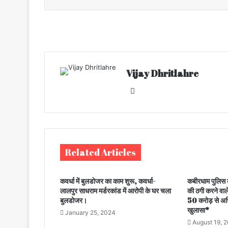
Vijay Dhritlahre
We
bsi
te
Related Articles
कवर्धा में बुलडोजर का काम शुरू, कवर्धा-
कबीरधाम पुलिस क
लालपुर साधराम मर्डरकांड में आरोपी के घर चला
की ठगी करने वाल
बुलडोजर।
50 करोड़ से अध
खुलासा*
January 25, 2024
August 19, 