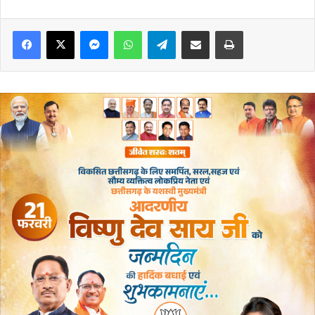
Messenger
WhatsApp
Telegram
Share via Email
Print