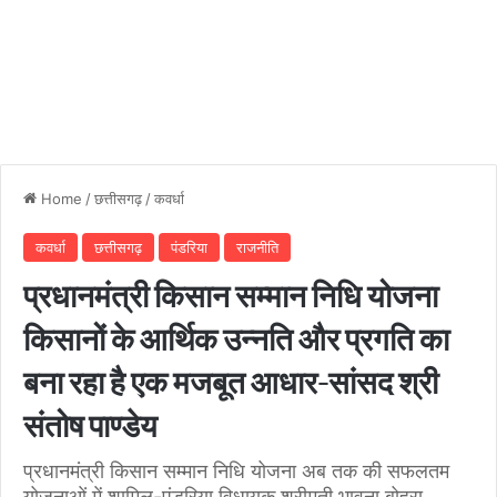
Home
/
छत्तीसगढ़
/
कवर्धा
कवर्धा
छत्तीसगढ़
पंडरिया
राजनीति
प्रधानमंत्री किसान सम्मान निधि योजना
किसानों के आर्थिक उन्नति और प्रगति का
बना रहा है एक मजबूत आधार-सांसद श्री
संतोष पाण्डेय
प्रधानमंत्री किसान सम्मान निधि योजना अब तक की सफलतम
योजनाओं में शामिल-पंडरिया विधायक श्रीमती भावना बोहरा