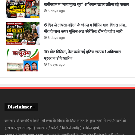
कबीरधाम म ‘नशा मुक्त युवा’ अभियान ऊपर उठिस बड़े सवाल
6 days ago
6 दिन ले लापता महिला के जंगल म मिलिस क्षत-विक्षत लाश,
मौत के राज ऊपर पुलिस अउ फोरेंसिक टीम के जांच जारी
6 days ago
10 वोट मिलिस, फेर घलो नई हटिस सरपंच! अविश्वास
प्रस्ताव होगे खारिज
7 days ago
Disclaimer –
समाचार से सम्बंधित किसी भी तरह के विवाद के लिए साइट के कुछ तत्वों में उपयोगकर्ताओं
द्वारा प्रस्तुत सामग्री ( समाचार / फोटो / विडियो आदि ) शामिल होगी,