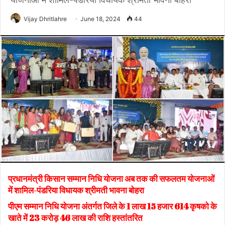
Vijay Dhritlahre
June 18, 2024
44
प्रधानमंत्री किसान सम्मान निधि योजना अब तक की सफलतम योजनाओं
में शामिल-पंडरिया विधायक श्रीमती भावना बोहरा
पीएम सम्मान निधि योजना अंतर्गत जिले के 1 लाख 15 हजार 614 कृषको के
खाते में 23 करोड़ 46 लाख की राशि हस्तांतरित