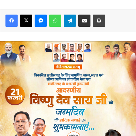
Messenger
WhatsApp
Telegram
Share via Email
Print