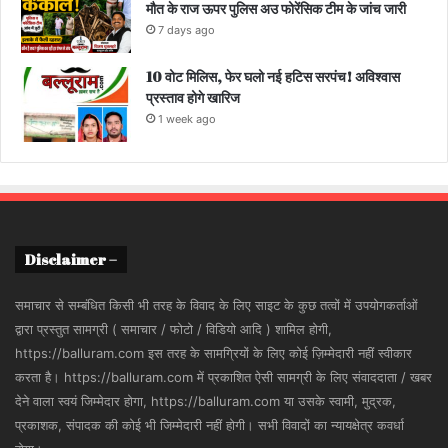
मौत के राज ऊपर पुलिस अउ फोरेंसिक टीम के जांच जारी
7 days ago
10 वोट मिलिस, फेर घलो नई हटिस सरपंच! अविश्वास
प्रस्ताव होगे खारिज
1 week ago
Disclaimer –
समाचार से सम्बंधित किसी भी तरह के विवाद के लिए साइट के कुछ तत्वों में उपयोगकर्ताओं
द्वारा प्रस्तुत सामग्री ( समाचार / फोटो / विडियो आदि ) शामिल होगी,
https://balluram.com इस तरह के सामग्रियों के लिए कोई ज़िम्मेदारी नहीं स्वीकार
करता है। https://balluram.com में प्रकाशित ऐसी सामग्री के लिए संवाददाता / खबर
देने वाला स्वयं जिम्मेदार होगा, https://balluram.com या उसके स्वामी, मुद्रक,
प्रकाशक, संपादक की कोई भी जिम्मेदारी नहीं होगी। सभी विवादों का न्यायक्षेत्र कवर्धा