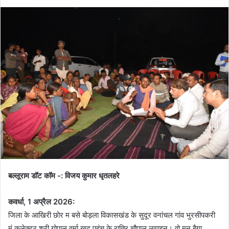
बल्लूराम डॉट कॉम -: विजय कुमार धृतलहरे
कवर्धा, 1 अप्रैल 2026:
जिला के आखिरी छोर म बसे बोड़ला विकासखंड के सुदूर वनांचल गांव भुरसीपकरी
मं कलेक्टर श्री गोपाल वर्मा खुद पहुंच के रात्रि चौपाल लगाइन। वो मन बैगा