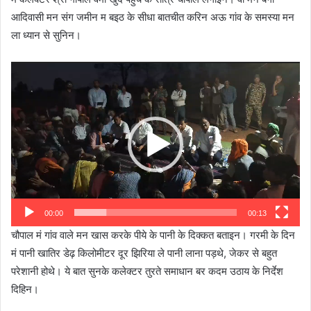
आदिवासी मन संग जमीन म बइठ के सीधा बातचीत करिन अऊ गांव के समस्या मन
ला ध्यान से सुनिन।
Video
Player
00:00
00:13
चौपाल मं गांव वाले मन खास करके पीये के पानी के दिक्कत बताइन। गरमी के दिन
मं पानी खातिर डेढ़ किलोमीटर दूर झिरिया ले पानी लाना पड़थे, जेकर से बहुत
परेशानी होथे। ये बात सुनके कलेक्टर तुरते समाधान बर कदम उठाय के निर्देश
दिहिन।