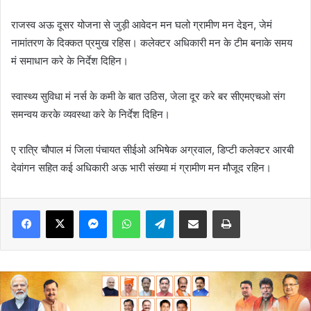
राजस्व अऊ दूसर योजना से जुड़ी आवेदन मन घलो ग्रामीण मन देइन, जेमं
नामांतरण के दिक्कत प्रमुख रहिस। कलेक्टर अधिकारी मन के टीम बनाके समय
मं समाधान करे के निर्देश दिहिन।
स्वास्थ्य सुविधा मं नर्स के कमी के बात उठिस, जेला दूर करे बर सीएमएचओ संग
समन्वय करके व्यवस्था करे के निर्देश दिहिन।
ए रात्रि चौपाल मं जिला पंचायत सीईओ अभिषेक अग्रवाल, डिप्टी कलेक्टर आरबी
देवांगन सहित कई अधिकारी अऊ भारी संख्या मं ग्रामीण मन मौजूद रहिन।
Messenger
WhatsApp
Telegram
Share via Email
Print