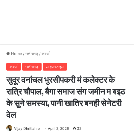
Home
/
छत्तीसगढ़
/
कवर्धा
कवर्धा
छत्तीसगढ़
लाइफस्टाइल
सुदूर वनांचल भुरसीपकरी मं कलेक्टर के
रात्रि चौपाल, बैगा समाज संग जमीन म बइठ
के सुने समस्या, पानी खातिर बनही सेनेटरी
वेल
Vijay Dhritlahre
April 2, 2026
32