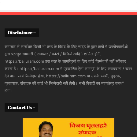
Disclaimer –
समाचार से सम्बंधित किसी भी तरह के विवाद के लिए साइट के कुछ तत्वों में उपयोगकर्ताओं
द्वारा प्रस्तुत सामग्री ( समाचार / फोटो / विडियो आदि ) शामिल होगी,
https://balluram.com इस तरह के सामग्रियों के लिए कोई ज़िम्मेदारी नहीं स्वीकार
करता है। https://balluram.com में प्रकाशित ऐसी सामग्री के लिए संवाददाता / खबर
देने वाला स्वयं जिम्मेदार होगा, https://balluram.com या उसके स्वामी, मुद्रक,
प्रकाशक, संपादक की कोई भी जिम्मेदारी नहीं होगी। सभी विवादों का न्यायक्षेत्र कवर्धा
होगा।
Contact Us –