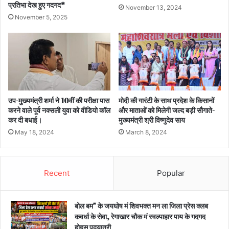
प्रतिभा देख हुए गदगद*
November 13, 2024
November 5, 2025
उप-मुख्यमंत्री शर्मा ने 10वीं की परीक्षा पास
मोदी की गारंटी के साथ प्रदेश के किसानों
करने वाले पूर्व नक्सली युवा को वीडियो कॉल
और माताओं को मिलेगी जल्द बड़ी सौगाते-
कर दी बधाई।
मुख्यमंत्री श्री विष्णुदेव साय
May 18, 2024
March 8, 2024
Recent
Popular
बोल बम” के जयघोष मं शिवभक्त मन ला जिला प्रेस क्लब
कवर्धा के सेवा, रेगाखार चौक मं स्वल्पाहार पाय के गदगद
होइस पदयात्री