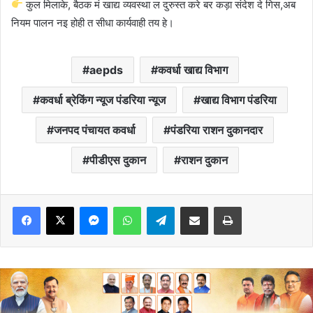
कुल मिलाके, बैठक मं खाद्य व्यवस्था ल दुरुस्त करे बर कड़ा संदेश दे गिस,अब
नियम पालन नइ होही त सीधा कार्यवाही तय हे।
aepds
कवर्धा खाद्य विभाग
कवर्धा ब्रेकिंग न्यूज पंडरिया न्यूज
खाद्य विभाग पंडरिया
जनपद पंचायत कवर्धा
पंडरिया राशन दुकानदार
पीडीएस दुकान
राशन दुकान
Messenger
WhatsApp
Telegram
Share via Email
Print