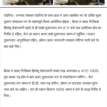
पंडरिया। जनपद पंचायत पंडरिया के सभा हाल मं आज तहसील भर के उचित मूल्य
दुकान संचालक मन के महत्वपूर्ण बैठक आयोजित होइस। बैठक मं खाद्य निरीक्षक
हिमांशू केशरवानी पहले ले ही सब्बो दुकानदार मन ल 11 बजे तक उपस्थित होय बर
निर्देश दे रहिस, जेन ला पालन करत सबो दुकानदार समय मं पहुंचिन।जऊन
दुकानदार अनुपस्थित रहिन, ओमन ऊपर नाराजगी जतावत नोटिस जारी करे के
बात कहे गीस।
बैठक मं खाद्य निरीक्षक हिमांशू केशरवानी सख्त रुख अपनावत e-KYC 100%
पूरा काबर नइ होय ये बात ऊपर दुकानदार मन ले स्पष्टीकरण मांगिन। जेन
दुकानदार मन समय मं डी.डी. जमा नइ करिन, ओमन ल फटकार लगावत तुरंत
जमा करे बर कहिन। संग ही राशन वितरण 100% समय मं करे के कड़ा निर्देश दे
गिस।