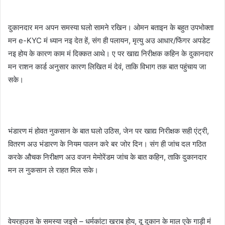
दुकानदार मन अपन समस्या घलो सामने रखिन। ओमन बताइन के बहुत उपभोक्ता
मन e-KYC मं ध्यान नइ देत हें, संग ही पलायन, मृत्यु अउ आधार/फिंगर अपडेट
नइ होय के कारण काम मं दिक्कत आथे। ए पर खाद्य निरीक्षक कहिन के दुकानदार
मन राशन कार्ड अनुसार कारण लिखित मं देवं, ताकि विभाग तक बात पहुंचाय जा
सके।
भंडारण मं होवत नुकसान के बात घलो उठिस, जेन पर खाद्य निरीक्षक सही एंट्री,
वितरण अउ भंडारण के नियम पालन करे बर जोर दिन। संग ही जांच दल गठित
करके औचक निरीक्षण अउ वजन मेमोरेंडम जांच के बात कहिन, ताकि दुकानदार
मन ल नुकसान ले राहत मिल सके।
वेयरहाउस के समस्या जइसे – धर्मकांटा खराब होय, दू दुकान के माल एके गाड़ी मं