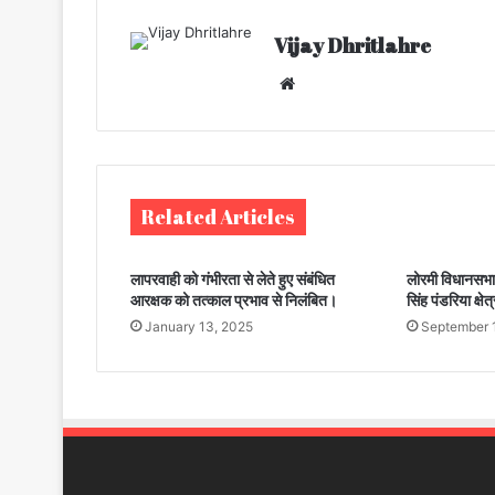
Vijay Dhritlahre
We
bsi
te
Related Articles
लापरवाही को गंभीरता से लेते हुए संबंधित
लोरमी विधानसभा क
आरक्षक को तत्काल प्रभाव से निलंबित।
सिंह पंडरिया क्षे
January 13, 2025
September 