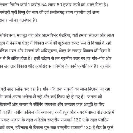
ंरचना निर्माण कार्य 1 करोड़ 54 लाख 80 हजार रुपये का अंतर मिला है।
यमंत्री श्री विष्णु देव साय जी एवं छत्तीसगढ़ राज्य ग्रामीण एवं अन्य
द्राकर जी का गठबंधन है।
संरचना, मजबूत गांव और आत्मनिर्भर पंडरिया, यही हमारा संकल्प और लक्ष्य
 में पंडरिया क्षेत्र में विकास कार्य की शुरुआत स्पष्ट रूप से दिखाई दे रही
ैज्ञानिक भवन और रेस्तरां की अधिसूचना, क्षेत्र के समग्र विकास की दिशा में
े निर्धारित होता है। इसी उद्देश्य से हम ग्रामीण स्तर पर हर गांव-गांव और
 का लगातार विकास और अधोसंरचना निर्माण के कार्य प्रगति पर हैं। ग्रामीण
ामग्री डाउनलोड कर रहा है। गाँव-गाँव तक सड़कों का जाल बिछाया जा रहा
 कार्य अपना भरोसा ले रहो और कई शिल्प पूरे हो गए हैं। जनता की
ां किसानों और जनता ने सीलिंग व्यवस्था और समताप जल आपूर्ति के लिए
रू हो गए हैं। नवीन कॉलेज की स्थापना, रणवीरपुर और नगर पंचायत पांडातराई में
स्कट आवास के तहत अद्वितीय राष्ट्रीय राजमार्ग 130 ए के तहत पंडरिया
च भवन, हरिनाला से बिसारा पुल तक राष्ट्रीय राजमार्ग 130 ई रोड के फूले