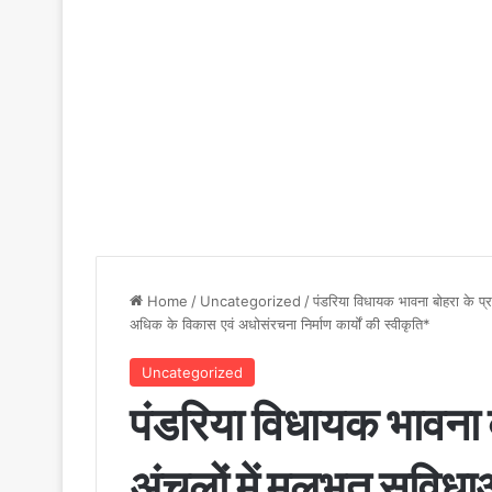
Home
/
Uncategorized
/
पंडरिया विधायक भावना बोहरा के प्रय
अधिक के विकास एवं अधोसंरचना निर्माण कार्यों की स्वीकृति*
Uncategorized
पंडरिया विधायक भावना बो
अंचलों में मूलभूत सुविधा