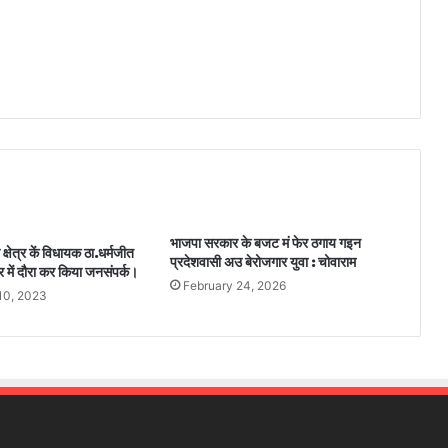
भाजपा सरकार के बजट मं फेर ठगाय गइन
्षेत्र कें विधायक ठा.धर्मजीत
प्रदेशवासी अउ बेरोजगार युवा : चोवाराम
त्र में दौरा कर किया जनसंपर्क।
February 24, 2026
10, 2023