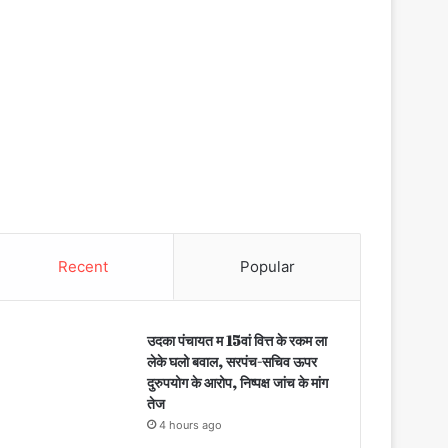
Recent
Popular
उदका पंचायत म 15वां वित्त के रकम ला
लेके घलो बवाल, सरपंच-सचिव ऊपर
दुरुपयोग के आरोप, निष्पक्ष जांच के मांग
तेज
4 hours ago