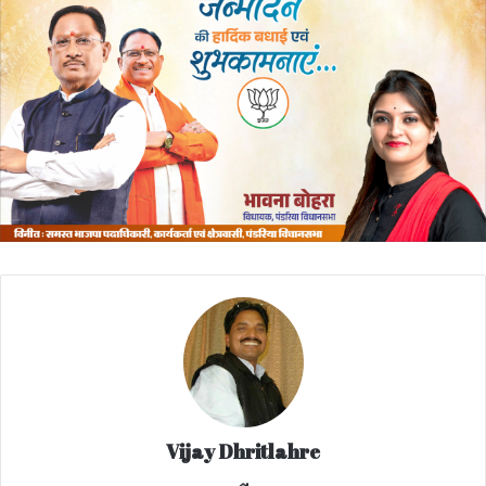
Vijay Dhritlahre