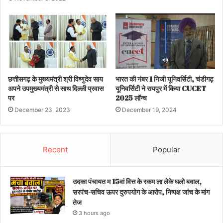
छत्तीसगढ़ के मुख्यमंत्री श्री विष्णुदेव साय
भारत की नंबर 1 निजी यूनिवर्सिटी, चंडीगढ़
अपने उपमुख्यमंत्री से साथ दिल्ली प्रवास
यूनिवर्सिटी ने रायपुर में किया CUCET
पर
2025 लॉन्च
December 23, 2023
December 19, 2024
Recent
Popular
उदका पंचायत म 15वां वित्त के रकम ला लेके घलो बवाल,
सरपंच-सचिव ऊपर दुरुपयोग के आरोप, निष्पक्ष जांच के मांग
तेज
3 hours ago