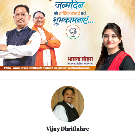
Vijay Dhritlahre