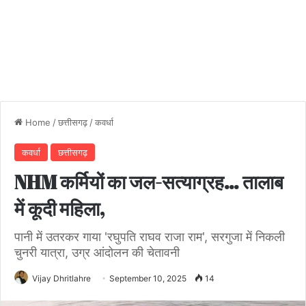
Home
/
छत्तीसगढ़
/
कवर्धा
कवर्धा
छत्तीसगढ़
NHM कर्मियों का जल-सत्याग्रह… तालाब
में कूदी महिला,
पानी में उतरकर गाया 'रघुपति राघव राजा राम', सरगुजा में निकली
चुनरी यात्रा, उग्र आंदोलन की चेतावनी
Vijay Dhritlahre
September 10, 2025
14