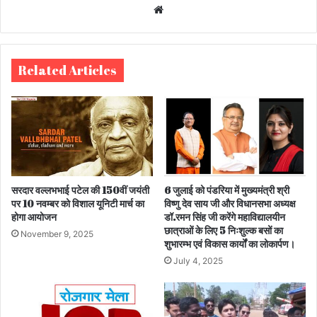
We
bsi
te
Related Articles
सरदार वल्लभभाई पटेल की 150वीं जयंती
6 जुलाई को पंडरिया में मुख्यमंत्री श्री
पर 10 नवम्बर को विशाल यूनिटी मार्च का
विष्णु देव साय जी और विधानसभा अध्यक्ष
होगा आयोजन
डॉ.रमन सिंह जी करेंगे महाविद्यालयीन
छात्राओं के लिए 5 निःशुल्क बसों का
November 9, 2025
शुभारम्भ एवं विकास कार्यों का लोकार्पण।
July 4, 2025