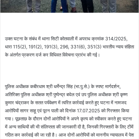
उक्त घटना के संबंध में थाना सिटी कोतवाली में अपराध क्रमांक 314/2025,
धारा 115(2), 191(2), 191(3), 296, 331(6), 351(3) भारतीय न्याय संहिता
के अंतर्गत प्रकरण दर्ज कर विधिवत विवेचना प्रारंभ की गई।
पुलिस अधीक्षक कबीरधाम श्री धर्मेन्द्र सिंह (भा.पु.से.) के स्पष्ट मार्गदर्शन,
अतिरिक्त पुलिस अधीक्षक श्री पुष्पेन्द्र बघेल एवं उप पुलिस अधीक्षक श्री कृष्ण
कुमार चंद्राकर के सतत पर्यवेक्षण में त्वरित कार्रवाई करते हुए घटना में नामजद
आरोपियों सागर साहू एवं पूरन पाली को दिनांक 17.07.2025 को गिरफ्तार किया
गया। पूछताछ के दौरान दोनों आरोपियों ने अपने कृत्य को स्वीकार करते हुए घटना
में अन्य साथियों की भी संलिप्तता की जानकारी दी है, जिनकी गिरफ्तारी के लिए टीमें
गठित कर कार्रवाई की जा रही है। आज दोनों आरोपियों को माननीय न्यायालय में पेश